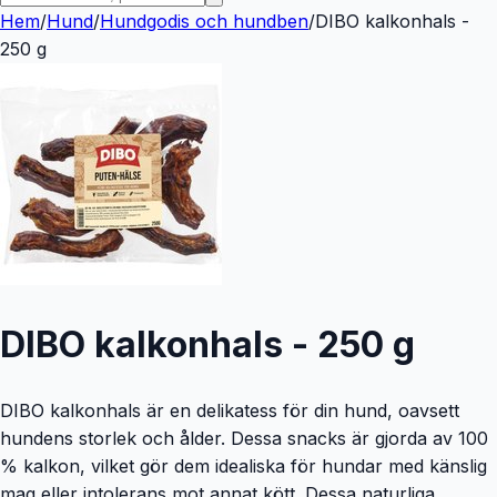
Hem
/
Hund
/
Hundgodis och hundben
/
DIBO kalkonhals -
250 g
DIBO kalkonhals - 250 g
DIBO kalkonhals är en delikatess för din hund, oavsett
hundens storlek och ålder. Dessa snacks är gjorda av 100
% kalkon, vilket gör dem idealiska för hundar med känslig
mag eller intolerans mot annat kött. Dessa naturliga