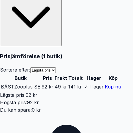
Prisjämförelse (
1
butik
)
Sortera efter:
Butik
Pris
Frakt
Totalt
I lager
Köp
BÄST
Zooplus SE
92 kr
49 kr
141 kr
✓ I lager
Köp nu
Lägsta pris:
92 kr
Högsta pris:
92 kr
Du kan spara:
0 kr