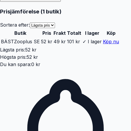
Prisjämförelse (
1
butik
)
Sortera efter:
Butik
Pris
Frakt
Totalt
I lager
Köp
BÄST
Zooplus SE
52 kr
49 kr
101 kr
✓ I lager
Köp nu
Lägsta pris:
52 kr
Högsta pris:
52 kr
Du kan spara:
0 kr