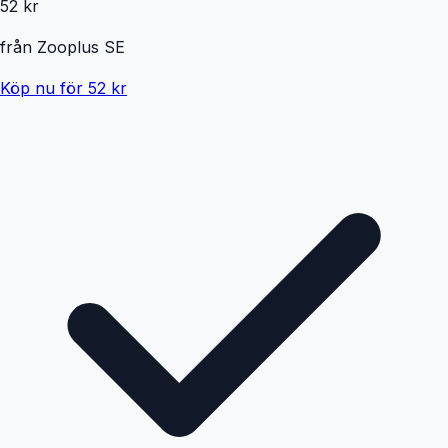
52 kr
från
Zooplus SE
Köp nu för 52 kr