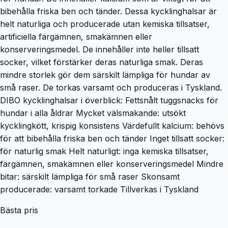
bibehålla friska ben och tänder. Dessa kycklinghalsar är
helt naturliga och producerade utan kemiska tillsatser,
artificiella färgämnen, smakämnen eller
konserveringsmedel. De innehåller inte heller tillsatt
socker, vilket förstärker deras naturliga smak. Deras
mindre storlek gör dem särskilt lämpliga för hundar av
små raser. De torkas varsamt och produceras i Tyskland.
DIBO kycklinghalsar i överblick: Fettsnålt tuggsnacks för
hundar i alla åldrar Mycket välsmakande: utsökt
kycklingkött, krispig konsistens Värdefullt kalcium: behövs
för att bibehålla friska ben och tänder Inget tillsatt socker:
för naturlig smak Helt naturligt: ​​inga kemiska tillsatser,
färgämnen, smakämnen eller konserveringsmedel Mindre
bitar: särskilt lämpliga för små raser Skonsamt
producerade: varsamt torkade Tillverkas i Tyskland
Bästa pris