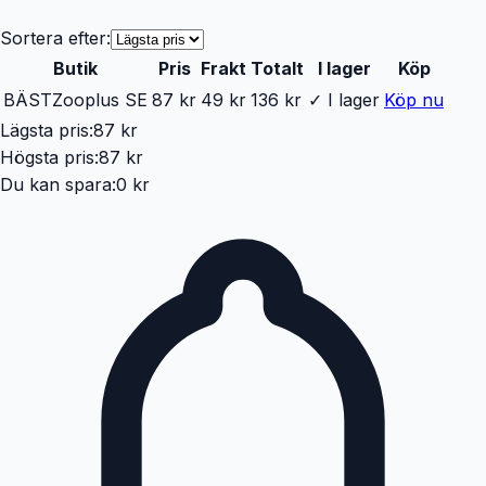
Sortera efter:
Butik
Pris
Frakt
Totalt
I lager
Köp
BÄST
Zooplus SE
87 kr
49 kr
136 kr
✓ I lager
Köp nu
Lägsta pris:
87 kr
Högsta pris:
87 kr
Du kan spara:
0 kr