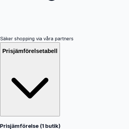
Säker shopping via våra partners
Prisjämförelsetabell
Prisjämförelse (
1
butik
)