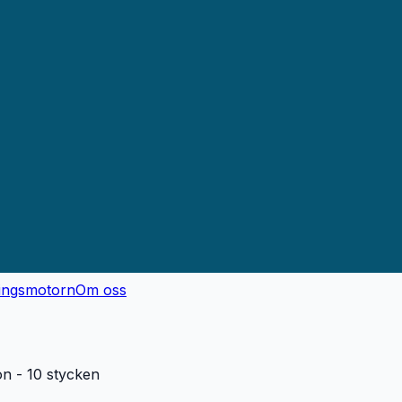
ingsmotorn
Om oss
n - 10 stycken