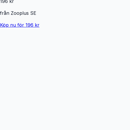
196 kr
från
Zooplus SE
Köp nu för 196 kr