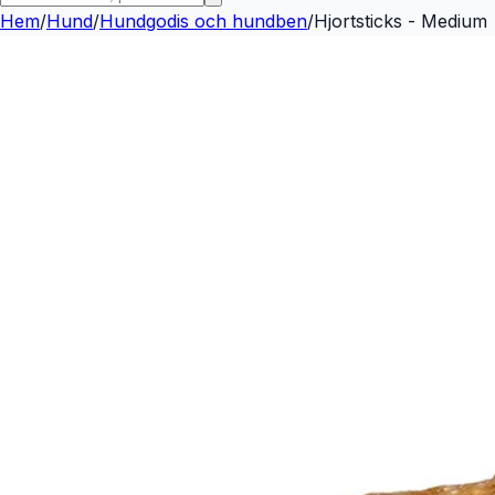
Hem
/
Hund
/
Hundgodis och hundben
/
Hjortsticks - Medium