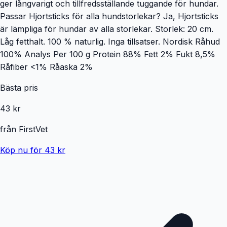
ger långvarigt och tillfredsställande tuggande för hundar.
Passar Hjortsticks för alla hundstorlekar? Ja, Hjortsticks
är lämpliga för hundar av alla storlekar. Storlek: 20 cm.
Låg fetthalt. 100 % naturlig. Inga tillsatser. Nordisk Råhud
100% Analys Per 100 g Protein 88% Fett 2% Fukt 8,5%
Råfiber <1% Råaska 2%
Bästa pris
43 kr
från
FirstVet
Köp nu för 43 kr