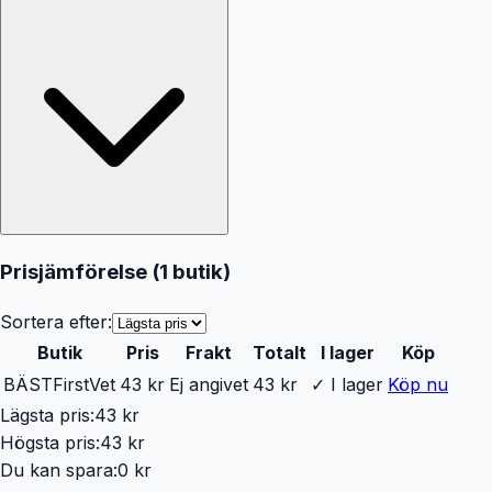
Prisjämförelse (
1
butik
)
Sortera efter:
Butik
Pris
Frakt
Totalt
I lager
Köp
BÄST
FirstVet
43 kr
Ej angivet
43 kr
✓ I lager
Köp nu
Lägsta pris:
43 kr
Högsta pris:
43 kr
Du kan spara:
0 kr