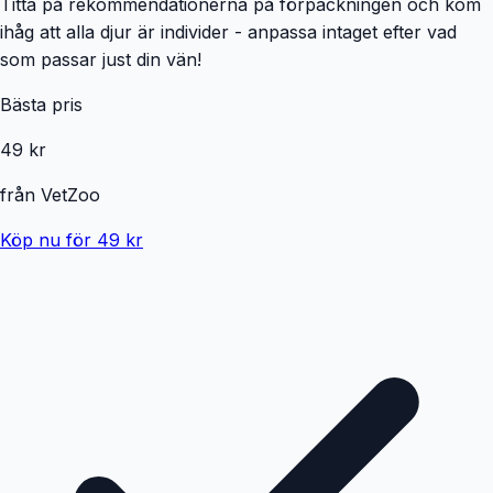
Titta på rekommendationerna på förpackningen och kom
ihåg att alla djur är individer - anpassa intaget efter vad
som passar just din vän!
Bästa pris
49 kr
från
VetZoo
Köp nu för 49 kr