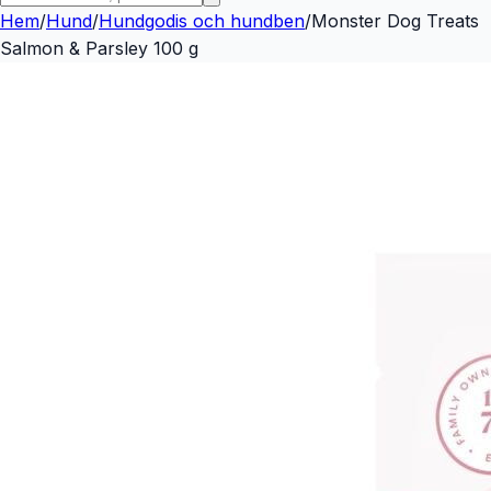
Hem
/
Hund
/
Hundgodis och hundben
/
Monster Dog Treats
Salmon & Parsley 100 g