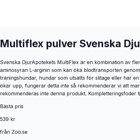
Multiflex pulver Svenska Dj
Svenska DjurApotekets MultiFlex är en kombination av fle
aminosyran L-arginin som kan öka blodtransporten genom kro
träningshundar, hundar som utsätts för slitage eller har e
ökar upp, fungerar detta inte så rekommenderar vi att man
rekommenderas inte denna produkt. Kompletteringsfoder til
Bästa pris
539 kr
från
Zoo.se