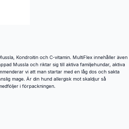
sla, Kondroitin och C-vitamin. MultiFlex innehåller även
d Mussla och riktar sig till aktiva familjehundar, aktiva
ommenderar vi att man startar med en låg dos och sakta
lig mage. Är din hund allergisk mot skaldjur så
edföljer i förpackningen.