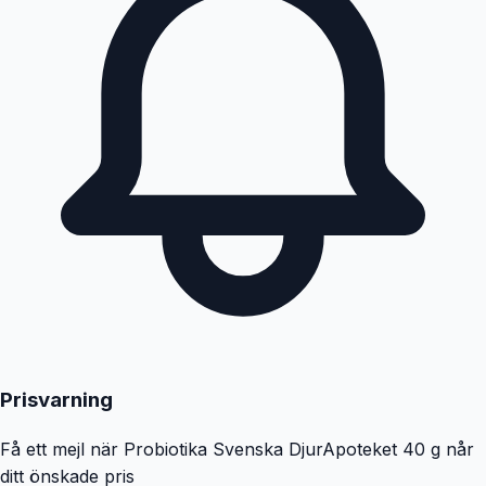
Prisvarning
Få ett mejl när
Probiotika Svenska DjurApoteket 40 g
når
ditt önskade pris