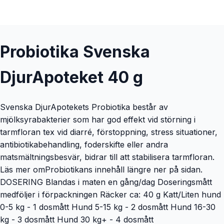
Probiotika Svenska
DjurApoteket 40 g
Svenska DjurApotekets Probiotika består av
mjölksyrabakterier som har god effekt vid störning i
tarmfloran tex vid diarré, förstoppning, stress situationer,
antibiotikabehandling, foderskifte eller andra
matsmältningsbesvär, bidrar till att stabilisera tarmfloran.
Läs mer omProbiotikans innehåll längre ner på sidan.
DOSERING Blandas i maten en gång/dag Doseringsmått
medföljer i förpackningen Räcker ca: 40 g Katt/Liten hund
0-5 kg - 1 dosmått Hund 5-15 kg - 2 dosmått Hund 16-30
kg - 3 dosmått Hund 30 kg+ - 4 dosmått