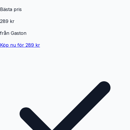
Bästa pris
289 kr
från
Gaston
Köp nu för 289 kr