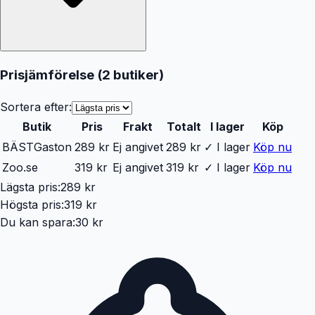
Prisjämförelse (
2
butiker
)
Sortera efter:
Butik
Pris
Frakt
Totalt
I lager
Köp
BÄST
Gaston
289 kr
Ej angivet
289 kr
✓ I lager
Köp nu
Zoo.se
319 kr
Ej angivet
319 kr
✓ I lager
Köp nu
Lägsta pris:
289 kr
Högsta pris:
319 kr
Du kan spara:
30 kr