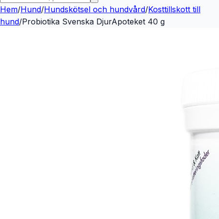
Hem
/
Hund
/
Hundskötsel och hundvård
/
Kosttillskott till
hund
/
Probiotika Svenska DjurApoteket 40 g