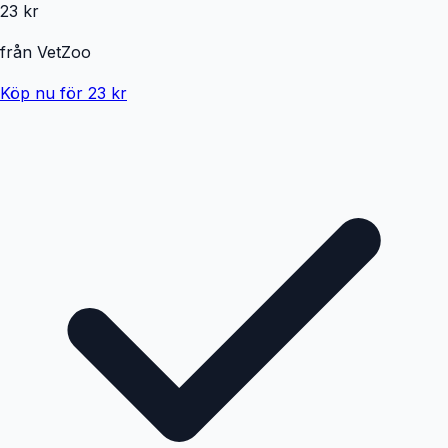
23 kr
från
VetZoo
Köp nu för 23 kr