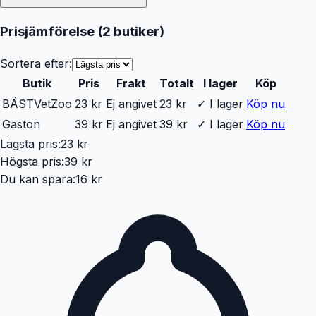
Prisjämförelse (
2
butiker
)
Sortera efter:
Butik
Pris
Frakt
Totalt
I lager
Köp
BÄST
VetZoo
23 kr
Ej angivet
23 kr
✓ I lager
Köp nu
Gaston
39 kr
Ej angivet
39 kr
✓ I lager
Köp nu
Lägsta pris:
23 kr
Högsta pris:
39 kr
Du kan spara:
16 kr