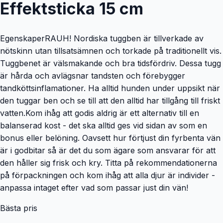
Effektsticka 15 cm
EgenskaperRAUH! Nordiska tuggben är tillverkade av
nötskinn utan tillsatsämnen och torkade på traditionellt vis.
Tuggbenet är välsmakande och bra tidsfördriv. Dessa tugg
är hårda och avlägsnar tandsten och förebygger
tandköttsinflamationer. Ha alltid hunden under uppsikt när
den tuggar ben och se till att den alltid har tillgång till friskt
vatten.Kom ihåg att godis aldrig är ett alternativ till en
balanserad kost - det ska alltid ges vid sidan av som en
bonus eller belöning. Oavsett hur förtjust din fyrbenta vän
är i godbitar så är det du som ägare som ansvarar för att
den håller sig frisk och kry. Titta på rekommendationerna
på förpackningen och kom ihåg att alla djur är individer -
anpassa intaget efter vad som passar just din vän!
Bästa pris