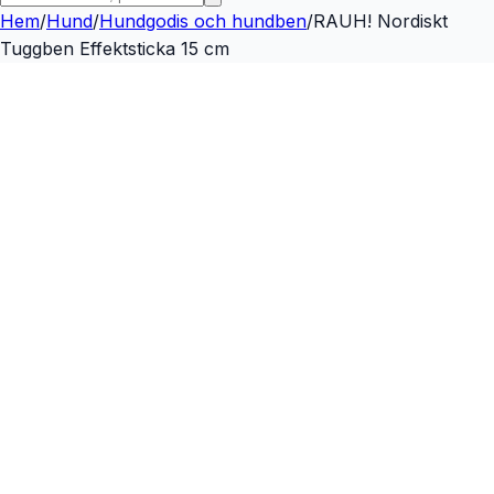
Hem
/
Hund
/
Hundgodis och hundben
/
RAUH! Nordiskt
Tuggben Effektsticka 15 cm