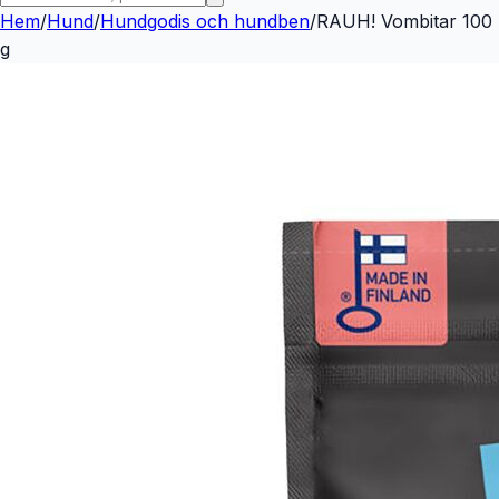
Hem
/
Hund
/
Hundgodis och hundben
/
RAUH! Vombitar 100
g