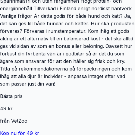
Spannmålsfri och utan färgämnen Högt protein- och
energiinnehåll Tillverkad i Finland enligt nordiskt hantverk
Vanliga frågor Är detta godis för både hund och katt? Ja,
det kan ges till både hundar och katter. Hur ska produkten
förvaras? Förvaras i rumstemperatur. Kom ihåg att godis
aldrig är ett alternativ till en balanserad kost - det ska alltid
ges vid sidan av som en bonus eller belöning. Oavsett hur
förtjust din fyrbenta vän är i godbitar så är det du som
ägare som ansvarar för att den håller sig frisk och kry.
Titta på rekommendationerna på förpackningen och kom
ihåg att alla djur är individer - anpassa intaget efter vad
som passar just din vän!
Bästa pris
49 kr
från
VetZoo
Köp nu för 49 kr