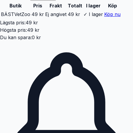
Butik
Pris
Frakt
Totalt
I lager
Köp
BÄST
VetZoo
49 kr
Ej angivet
49 kr
✓ I lager
Köp nu
Lägsta pris:
49 kr
Högsta pris:
49 kr
Du kan spara:
0 kr