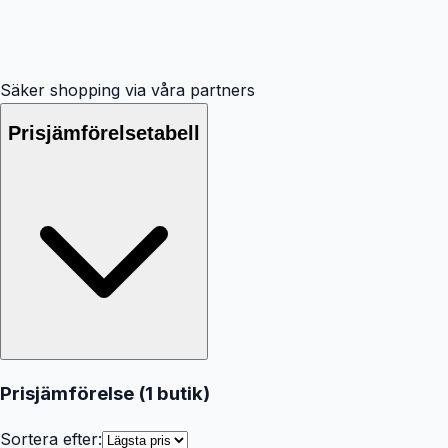
Säker shopping via våra partners
Prisjämförelsetabell
Prisjämförelse (
1
butik
)
Sortera efter: