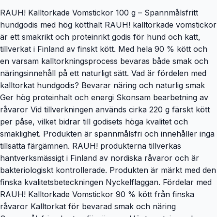
RAUH! Kalltorkade Vomstickor 100 g – Spannmålsfritt
hundgodis med hög kötthalt RAUH! kalltorkade vomstickor
är ett smakrikt och proteinrikt godis för hund och katt,
tillverkat i Finland av finskt kött. Med hela 90 % kött och
en varsam kalltorkningsprocess bevaras både smak och
näringsinnehåll på ett naturligt sätt. Vad är fördelen med
kalltorkat hundgodis? Bevarar näring och naturlig smak
Ger hög proteinhalt och energi Skonsam bearbetning av
råvaror Vid tillverkningen används cirka 220 g färskt kött
per påse, vilket bidrar till godisets höga kvalitet och
smaklighet. Produkten är spannmålsfri och innehåller inga
tillsatta färgämnen. RAUH! produkterna tillverkas
hantverksmässigt i Finland av nordiska råvaror och är
bakteriologiskt kontrollerade. Produkten är märkt med den
finska kvalitetsbeteckningen Nyckelflaggan. Fördelar med
RAUH! Kalltorkade Vomstickor 90 % kött från finska
råvaror Kalltorkat för bevarad smak och näring