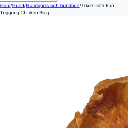
Hem
/
Hund
/
Hundgodis och hundben
/
Trixie Deta Fun
Tuggring Chicken 65 g