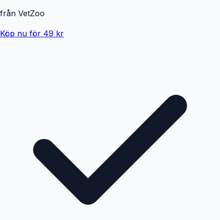
från
VetZoo
Köp nu för 49 kr