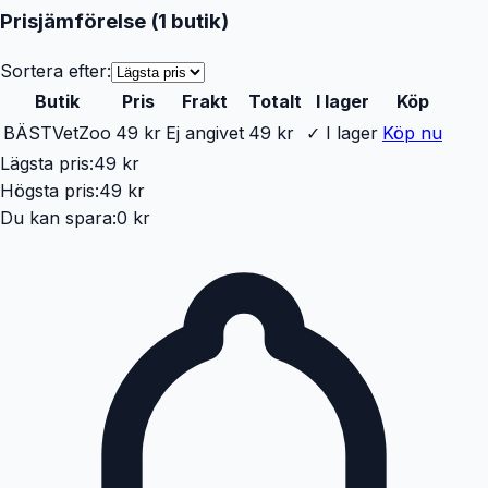
Prisjämförelse (
1
butik
)
Sortera efter:
Butik
Pris
Frakt
Totalt
I lager
Köp
BÄST
VetZoo
49 kr
Ej angivet
49 kr
✓ I lager
Köp nu
Lägsta pris:
49 kr
Högsta pris:
49 kr
Du kan spara:
0 kr