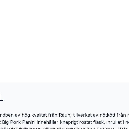
L
en av hög kvalitet från Rauh, tillverkat av nötkött från no
ig Pork Panini innehåller knaprigt rostat fläsk, inrullat i n