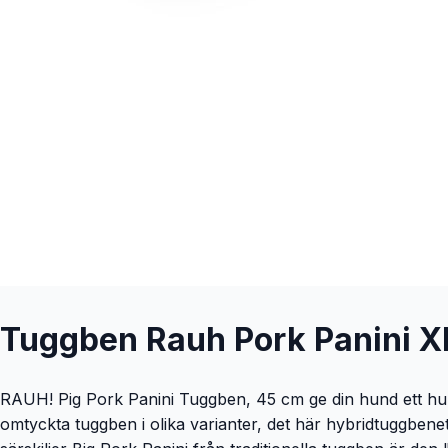
Tuggben Rauh Pork Panini X
RAUH! Pig Pork Panini Tuggben, 45 cm ge din hund ett hundb
omtyckta tuggben i olika varianter, det här hybridtuggbenet B