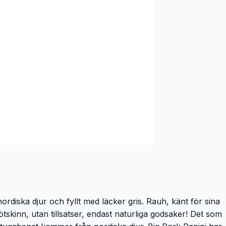
rdiska djur och fyllt med läcker gris. Rauh, känt för sina
ötskinn, utan tillsatser, endast naturliga godsaker! Det som