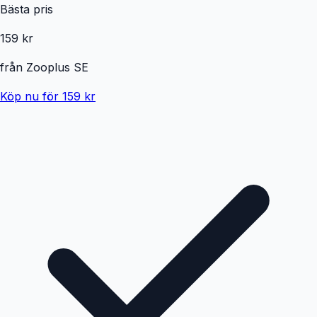
Bästa pris
159 kr
från
Zooplus SE
Köp nu för 159 kr