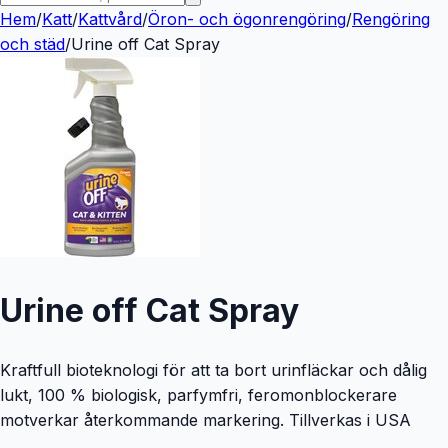
Hem
/
Katt
/
Kattvård
/
Öron- och ögonrengöring
/
Rengöring
och städ
/
Urine off Cat Spray
Urine off Cat Spray
Kraftfull bioteknologi för att ta bort urinfläckar och dålig
lukt, 100 % biologisk, parfymfri, feromonblockerare
motverkar återkommande markering. Tillverkas i USA