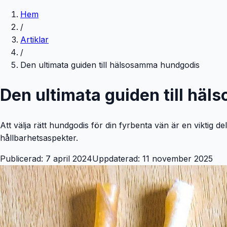
Hem
/
Artiklar
/
Den ultimata guiden till hälsosamma hundgodis
Den ultimata guiden till hä
Att välja rätt hundgodis för din fyrbenta vän är en viktig d
hållbarhetsaspekter.
Publicerad: 7 april 2024
Uppdaterad: 11 november 2025