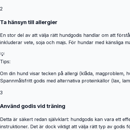
2
Ta hänsyn till allergier
En stor del av att välja rätt hundgodis handlar om att förstå
inkluderar vete, soja och majs. För hundar med känsliga maga
💡
Tips:
Om din hund visar tecken på allergi (klåda, magproblem, hu
Spannmålsfritt godis med alternativa proteinkällor (lax, la
3
Använd godis vid träning
Detta är säkert redan självklart: hundgodis kan vara ett ef
instruktioner. Det är dock viktigt att välja rätt typ av godi