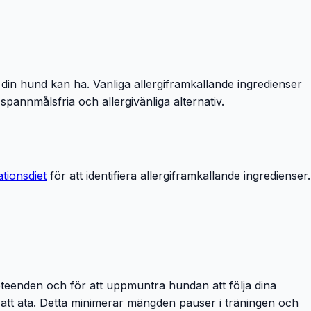
er din hund kan ha. Vanliga allergiframkallande ingredienser
spannmålsfria och allergivänliga alternativ.
ationsdiet
för att identifiera allergiframkallande ingredienser.
beteenden och för att uppmuntra hundan att följa dina
abbt att äta. Detta minimerar mängden pauser i träningen och