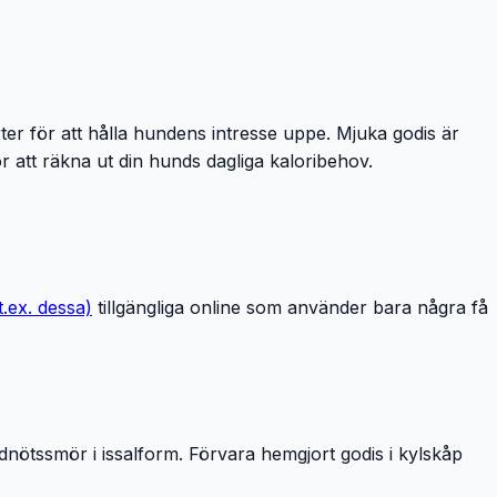
rter för att hålla hundens intresse uppe. Mjuka godis är
ör att räkna ut din hunds dagliga kaloribehov.
t.ex. dessa)
tillgängliga online som använder bara några få
dnötssmör i issalform. Förvara hemgjort godis i kylskåp