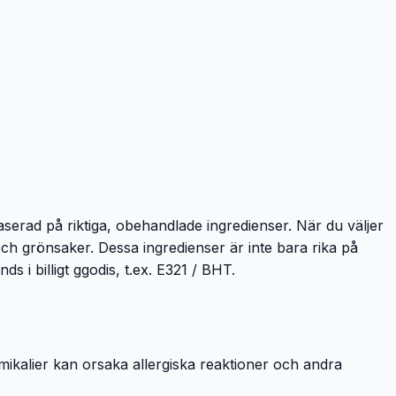
serad på riktiga, obehandlade ingredienser. När du väljer
och grönsaker. Dessa ingredienser är inte bara rika på
 billigt ggodis, t.ex. E321 / BHT.
kalier kan orsaka allergiska reaktioner och andra