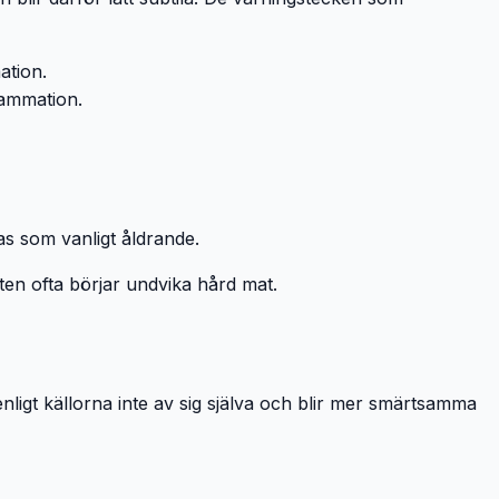
ation.
lammation.
kas som vanligt åldrande.
tten ofta börjar undvika hård mat.
ligt källorna inte av sig själva och blir mer smärtsamma