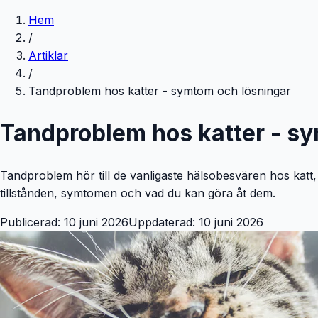
Hem
/
Artiklar
/
Tandproblem hos katter - symtom och lösningar
Tandproblem hos katter - s
Tandproblem hör till de vanligaste hälsobesvären hos katt,
tillstånden, symtomen och vad du kan göra åt dem.
Publicerad:
10 juni 2026
Uppdaterad:
10 juni 2026