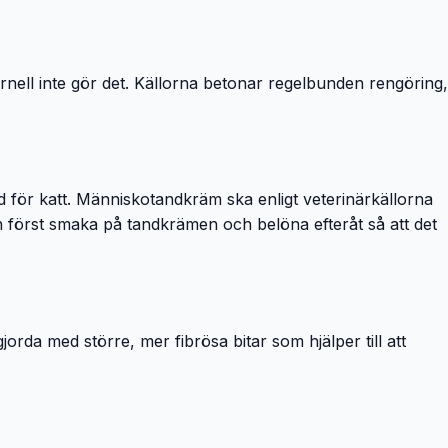
nell inte gör det. Källorna betonar regelbunden rengöring,
 för katt. Människotandkräm ska enligt veterinärkällorna
en först smaka på tandkrämen och belöna efteråt så att det
rda med större, mer fibrösa bitar som hjälper till att