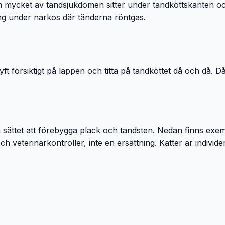
som mycket av tandsjukdomen sitter under tandköttskanten 
g under narkos där tänderna röntgas.
ft försiktigt på läppen och titta på tandköttet då och då. Då
va sättet att förebygga plack och tandsten. Nedan finns exe
 veterinärkontroller, inte en ersättning. Katter är individer