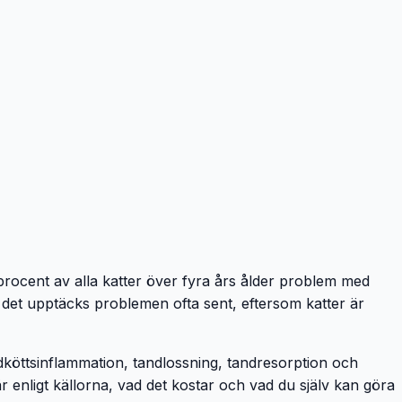
rocent av alla katter över fyra års ålder problem med
s det upptäcks problemen ofta sent, eftersom katter är
dköttsinflammation, tandlossning, tandresorption och
nligt källorna, vad det kostar och vad du själv kan göra