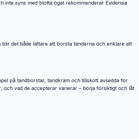
och inte syns med blotta ögat rekommenderar Evidensia
 blir det både lättare att borsta tänderna och enklare att
mpel på tandborstar, tandkräm och tillskott avsedda för
, och vad de accepterar varierar – börja försiktigt och låt