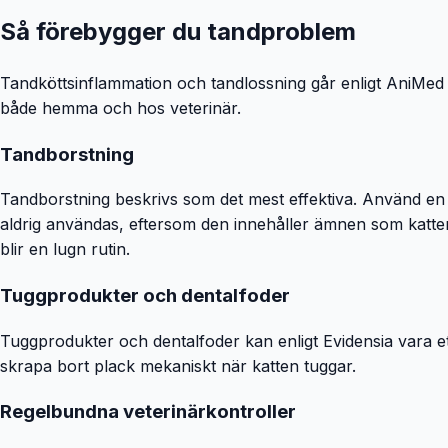
Så förebygger du tandproblem
Tandköttsinflammation och tandlossning går enligt AniMed i
både hemma och hos veterinär.
Tandborstning
Tandborstning beskrivs som det mest effektiva. Använd en 
aldrig användas, eftersom den innehåller ämnen som katter i
blir en lugn rutin.
Tuggprodukter och dentalfoder
Tuggprodukter och dentalfoder kan enligt Evidensia vara ett
skrapa bort plack mekaniskt när katten tuggar.
Regelbundna veterinärkontroller