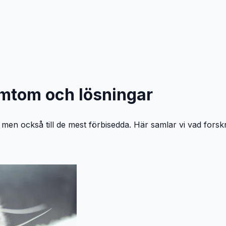
ymtom och lösningar
 men också till de mest förbisedda. Här samlar vi vad fors