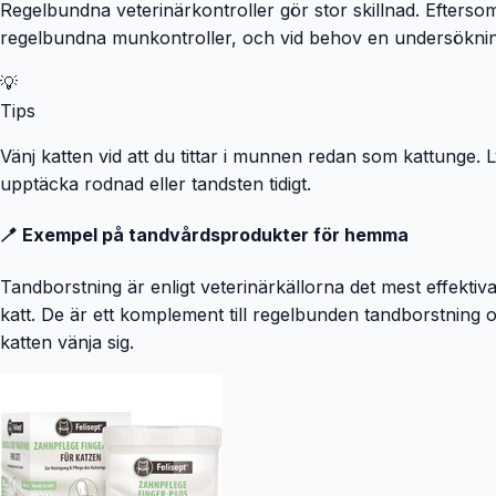
Regelbundna veterinärkontroller gör stor skillnad. Efter
regelbundna munkontroller, och vid behov en undersöknin
💡
Tips
Vänj katten vid att du tittar i munnen redan som kattunge. Ly
upptäcka rodnad eller tandsten tidigt.
🪥 Exempel på tandvårdsprodukter för hemma
Tandborstning är enligt veterinärkällorna det mest effekti
katt. De är ett komplement till regelbunden tandborstning och
katten vänja sig.