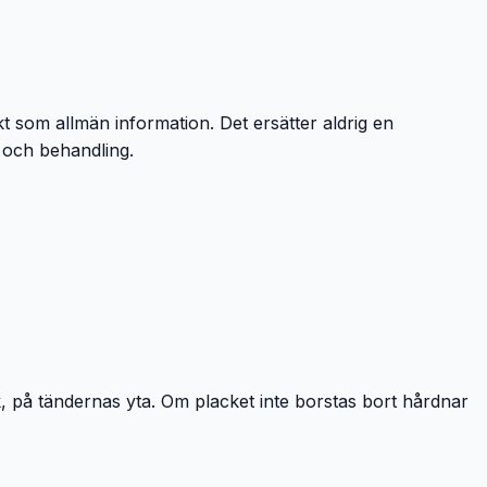
kt som allmän information. Det ersätter aldrig en
s och behandling.
k, på tändernas yta. Om placket inte borstas bort hårdnar