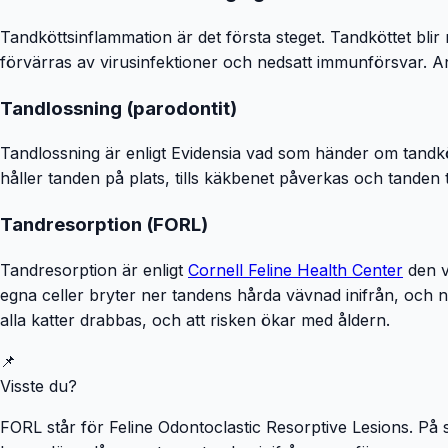
Tandköttsinflammation är det första steget. Tandköttet blir
förvärras av virusinfektioner och nedsatt immunförsvar. An
Tandlossning (parodontit)
Tandlossning är enligt Evidensia vad som händer om tandkö
håller tanden på plats, tills käkbenet påverkas och tanden till
Tandresorption (FORL)
Tandresorption är enligt
Cornell Feline Health Center
den v
egna celler bryter ner tandens hårda vävnad inifrån, och 
alla katter drabbas, och att risken ökar med åldern.
📌
Visste du?
FORL står för Feline Odontoclastic Resorptive Lesions. På 